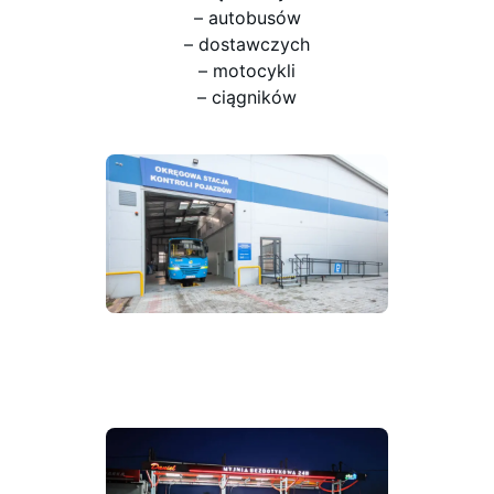
– autobusów
– dostawczych
– motocykli
– ciągników