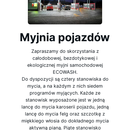
Myjnia pojazdów
Zapraszamy do skorzystania z
całodobowej, bezdotykowej i
ekologicznej myjni samochodowej
ECOWASH.
Do dyspozycji są cztery stanowiska do
mycia, a na każdym z nich siedem
programów myjących. Każde ze
stanowisk wyposażone jest w jedną
lancę do mycia karoserii pojazdu, jedną
lancę do mycia felg oraz szczotkę z
miękkiego włosia do dokładnego mycia
aktywną pianą. Piąte stanowisko